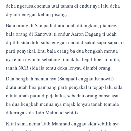
deka ngerusak semua utai tanam di endur nya lalu deka
diganti enggau kebun pisang.
Bala orang di Sampadi diatu udah ditangkan, pia mega
bala orang di Kanowit, ti endur Aaron Dagang ti udah
dipilih sida dulu suba enggau nadai disakal sapa-sapa ari
parti penyakal. Enti bala orang ba dua bengkah menua
nya enda ngambi sebatang tindak ba bepilihbesai tu ila,
tanah NCR sida ila tentu deka lenyau diambi orang.
Dua bengkah menua nya (Sampadi enggau Kanowit)
diatu udah bisi pampang parti penyakal ti tegap lalu sida
minta ubah patut dipejalaika, sebedau orang bansa asal
ba dua bengkah menua nya majak lenyau tanah temuda
dikeruga sida Taib Mahmud sebilik.
Kitai sama nemu Taib Mahmud enggau sida sebilik nya