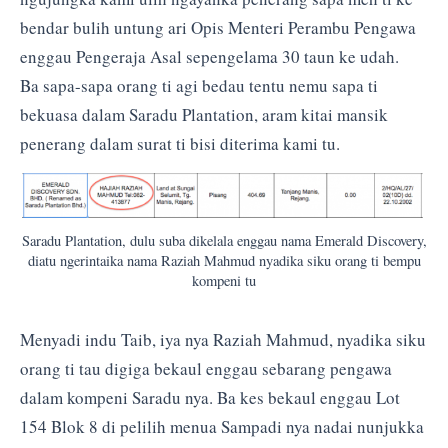
bendar bulih untung ari Opis Menteri Perambu Pengawa
enggau Pengeraja Asal sepengelama 30 taun ke udah.
Ba sapa-sapa orang ti agi bedau tentu nemu sapa ti
bekuasa dalam Saradu Plantation, aram kitai mansik
penerang dalam surat ti bisi diterima kami tu.
Saradu Plantation, dulu suba dikelala enggau nama Emerald Discovery,
diatu ngerintaika nama Raziah Mahmud nyadika siku orang ti bempu
kompeni tu
Menyadi indu Taib, iya nya Raziah Mahmud, nyadika siku
orang ti tau digiga bekaul enggau sebarang pengawa
dalam kompeni Saradu nya. Ba kes bekaul enggau Lot
154 Blok 8 di pelilih menua Sampadi nya nadai nunjukka