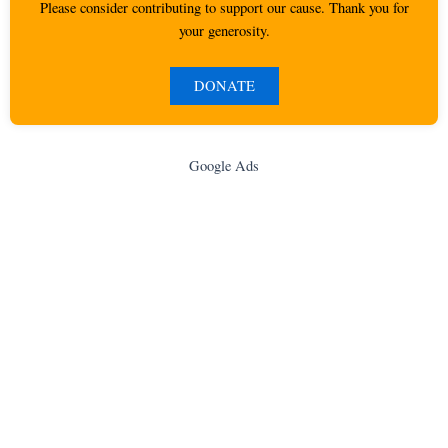
Please consider contributing to support our cause. Thank you for
your generosity.
DONATE
Google Ads