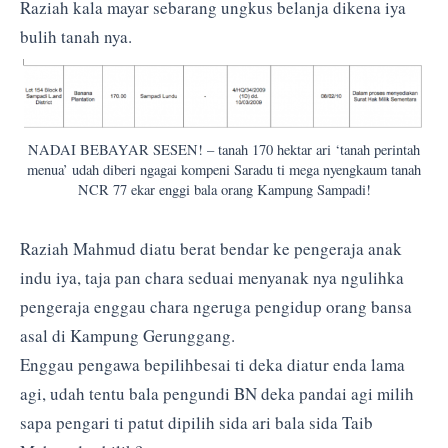
Raziah kala mayar sebarang ungkus belanja dikena iya
bulih tanah nya.
NADAI BEBAYAR SESEN! – tanah 170 hektar ari ‘tanah perintah
menua’ udah diberi ngagai kompeni Saradu ti mega nyengkaum tanah
NCR 77 ekar enggi bala orang Kampung Sampadi!
Raziah Mahmud diatu berat bendar ke pengeraja anak
indu iya, taja pan chara seduai menyanak nya ngulihka
pengeraja enggau chara ngeruga pengidup orang bansa
asal di Kampung Gerunggang.
Enggau pengawa bepilihbesai ti deka diatur enda lama
agi, udah tentu bala pengundi BN deka pandai agi milih
sapa pengari ti patut dipilih sida ari bala sida Taib