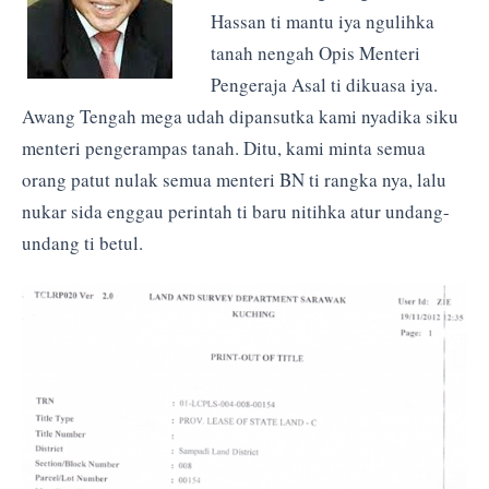
Hassan ti mantu iya ngulihka
tanah nengah Opis Menteri
Pengeraja Asal ti dikuasa iya.
Awang Tengah mega udah dipansutka kami nyadika siku
menteri pengerampas tanah. Ditu, kami minta semua
orang patut nulak semua menteri BN ti rangka nya, lalu
nukar sida enggau perintah ti baru nitihka atur undang-
undang ti betul.