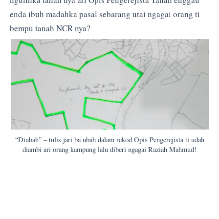
enda ibuh madahka pasal sebarang utai ngagai orang ti
bempu tanah NCR nya?
“Diubah” – tulis jari ba ubah dalam rekod Opis Pengerejista ti udah
diambi ari orang kampung lalu diberi ngagai Raziah Mahmud!