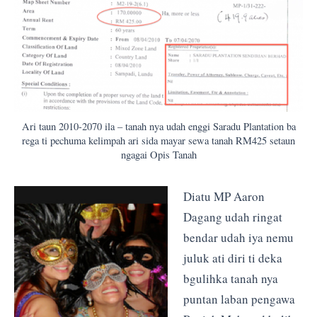
Ari taun 2010-2070 ila – tanah nya udah enggi Saradu Plantation ba
rega ti pechuma kelimpah ari sida mayar sewa tanah RM425 setaun
ngagai Opis Tanah
Diatu MP Aaron
Dagang udah ringat
bendar udah iya nemu
juluk ati diri ti deka
bgulihka tanah nya
puntan laban pengawa