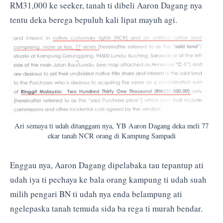
RM31,000 ke seeker, tanah ti dibeli Aaron Dagang nya
tentu deka berega bepuluh kali lipat mayuh agi.
Ari semaya ti udah ditanggam nya, YB Aaron Dagang deka meli 77
ekar tanah NCR orang di Kampung Sampadi
Enggau nya, Aaron Dagang dipelabaka tau tepantup ati
udah iya ti pechaya ke bala orang kampung ti udah suah
milih pengari BN ti udah nya enda belampung ati
ngelepaska tanah temuda sida ba rega ti murah bendar.