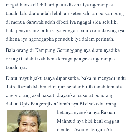
megai kuasa ti lebih ari patut dikena iya ngerampas
tanah, lalu diatu udah lebih ari setengah rampa kampung
di menua Sarawak udah diberi iya ngagai sida sebilik,
bala penyukung politik iya enggau bala kroni dagang iya
dikena iya ngenegapka penuduk iya dalam perintah.
Bala orang di Kampung Gerunggang nya diatu nyadika
orang ti udah tasah kena keruga pengawa ngerampas
tanah nya.
Diatu mayuh jaku tanya dipansutka, baka ni menyadi indu
Taib, Raziah Mahmud mujur bendar bulih tanah temuda
enggi orang asal baka ti diayanka ba surat penerang
dalam Opis Pengerejista Tanah nya.
Bisi sekeda orang
betanya nyangka nya Raziah
Mahmud nya bisi kaul enggau
menteri Awang Tengah Ali