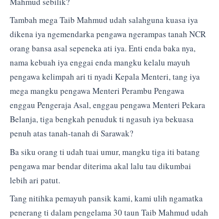
Mahmud sebilik?
Tambah mega Taib Mahmud udah salahguna kuasa iya
dikena iya ngemendarka pengawa ngerampas tanah NCR
orang bansa asal sepeneka ati iya. Enti enda baka nya,
nama kebuah iya enggai enda mangku kelalu mayuh
pengawa kelimpah ari ti nyadi Kepala Menteri, tang iya
mega mangku pengawa Menteri Perambu Pengawa
enggau Pengeraja Asal, enggau pengawa Menteri Pekara
Belanja, tiga bengkah penuduk ti ngasuh iya bekuasa
penuh atas tanah-tanah di Sarawak?
Ba siku orang ti udah tuai umur, mangku tiga iti batang
pengawa mar bendar diterima akal lalu tau dikumbai
lebih ari patut.
Tang nitihka pemayuh pansik kami, kami ulih ngamatka
penerang ti dalam pengelama 30 taun Taib Mahmud udah