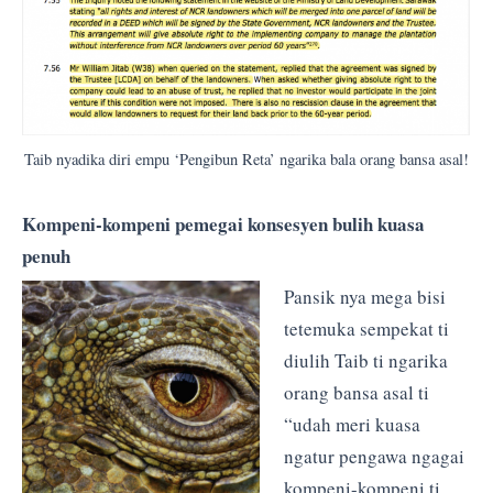
Taib nyadika diri empu ‘Pengibun Reta’ ngarika bala orang bansa asal!
Kompeni-kompeni pemegai konsesyen bulih kuasa
penuh
Pansik nya mega bisi
tetemuka sempekat ti
diulih Taib ti ngarika
orang bansa asal ti
“udah meri kuasa
ngatur pengawa ngagai
kompeni-kompeni ti