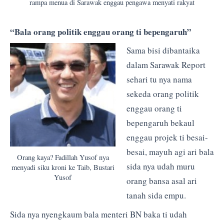
rampa menua di Sarawak enggau pengawa menyati rakyat
“Bala orang politik enggau orang ti bepengaruh”
Sama bisi dibantaika
dalam Sarawak Report
sehari tu nya nama
sekeda orang politik
enggau orang ti
bepengaruh bekaul
enggau projek ti besai-
besai, mayuh agi ari bala
Orang kaya? Fadillah Yusof nya
sida nya udah muru
menyadi siku kroni ke Taib, Bustari
Yusof
orang bansa asal ari
tanah sida empu.
Sida nya nyengkaum bala menteri BN baka ti udah