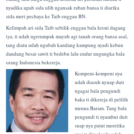
nyadika upah sida ulih ngansak raban bansa ti diarika
sida meri pechaya ke Taib enggau BN.
Kelimpah ari sida Taib sebilik enggau bala kroni dagang
iya, ti udah ngerumpak mayuh agi tanah orang bansa asal,
tang diatu udah ngubah kandang kampung nyadi kebun
dandang besai sawit ti bedebu lalu endur nugungka bala
orang Indonesia bekereja.
Kompeni-kompeni nya
udah diasuh nyuap duit
ngagai bala pengundi
baka ti dikereja di pelilih
menua Baram. Tang bala
pengundi ti nyambut duit
suap nya patut meretika