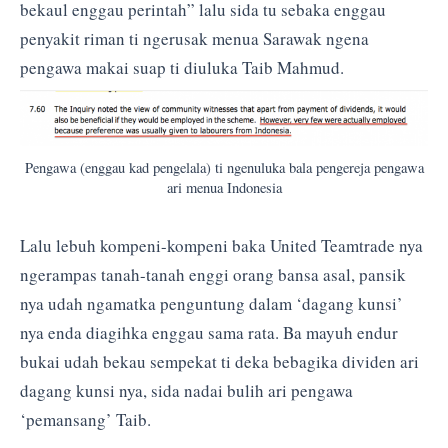
bekaul enggau perintah” lalu sida tu sebaka enggau
penyakit riman ti ngerusak menua Sarawak ngena
pengawa makai suap ti diuluka Taib Mahmud.
Pengawa (enggau kad pengelala) ti ngenuluka bala pengereja pengawa
ari menua Indonesia
Lalu lebuh kompeni-kompeni baka United Teamtrade nya
ngerampas tanah-tanah enggi orang bansa asal, pansik
nya udah ngamatka penguntung dalam ‘dagang kunsi’
nya enda diagihka enggau sama rata. Ba mayuh endur
bukai udah bekau sempekat ti deka bebagika dividen ari
dagang kunsi nya, sida nadai bulih ari pengawa
‘pemansang’ Taib.