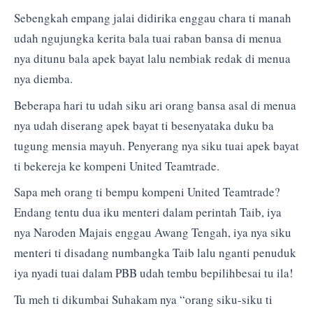
Sebengkah empang jalai didirika enggau chara ti manah
udah ngujungka kerita bala tuai raban bansa di menua
nya ditunu bala apek bayat lalu nembiak redak di menua
nya diemba.
Beberapa hari tu udah siku ari orang bansa asal di menua
nya udah diserang apek bayat ti besenyataka duku ba
tugung mensia mayuh. Penyerang nya siku tuai apek bayat
ti bekereja ke kompeni United Teamtrade.
Sapa meh orang ti bempu kompeni United Teamtrade?
Endang tentu dua iku menteri dalam perintah Taib, iya
nya Naroden Majais enggau Awang Tengah, iya nya siku
menteri ti disadang numbangka Taib lalu nganti penuduk
iya nyadi tuai dalam PBB udah tembu bepilihbesai tu ila!
Tu meh ti dikumbai Suhakam nya “orang siku-siku ti