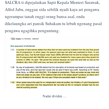
SALCRA ti dipejalaikan Sapit Kepala Menteri Sarawak,
Alfed Jabu, enggau sida sebilik nyadi kaya ari pengawa
ngerampas tanah enggi orang bansa asal, enda
dikelaungka ari pansik Suhakam tu lebuh ngenang pasal
pengawa ngagihka penguntung.
Nadai dividen …