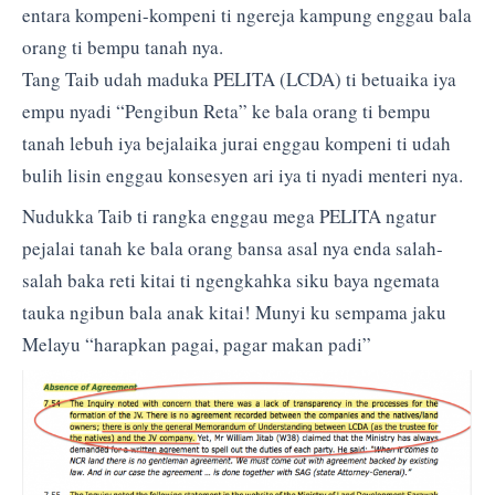
entara kompeni-kompeni ti ngereja kampung enggau bala
orang ti bempu tanah nya.
Tang Taib udah maduka PELITA (LCDA) ti betuaika iya
empu nyadi “Pengibun Reta” ke bala orang ti bempu
tanah lebuh iya bejalaika jurai enggau kompeni ti udah
bulih lisin enggau konsesyen ari iya ti nyadi menteri nya.
Nudukka Taib ti rangka enggau mega PELITA ngatur
pejalai tanah ke bala orang bansa asal nya enda salah-
salah baka reti kitai ti ngengkahka siku baya ngemata
tauka ngibun bala anak kitai! Munyi ku sempama jaku
Melayu “harapkan pagai, pagar makan padi”