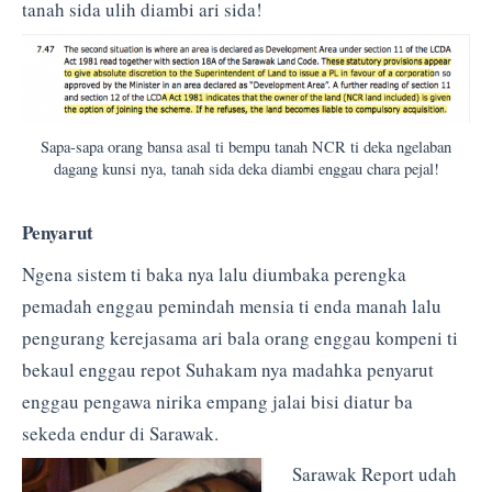
tanah sida ulih diambi ari sida!
Sapa-sapa orang bansa asal ti bempu tanah NCR ti deka ngelaban
dagang kunsi nya, tanah sida deka diambi enggau chara pejal!
Penyarut
Ngena sistem ti baka nya lalu diumbaka perengka
pemadah enggau pemindah mensia ti enda manah lalu
pengurang kerejasama ari bala orang enggau kompeni ti
bekaul enggau repot Suhakam nya madahka penyarut
enggau pengawa nirika empang jalai bisi diatur ba
sekeda endur di Sarawak.
Sarawak Report udah