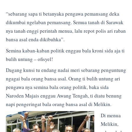
“sebarang sapa ti betanyaka pengawa pemansang deka
dikumbai ngelaban pemansang. Semua tanah di Sarawak
nya tanah enggi perintah menua, lalu repot polis ari raban
bansa asal enda dikibuhka”.
Semina kaban-kaban politik enggau bala kroni sida aja ti
bulih untung – ofisyel!
Dagang kunsi tu endang nadai meri sebarang penguntung
ngagai bala orang bansa asal. Orang ti bulih untung ari
pengawa nya semina bala orang politik, baka sida
Naroden Majais enggau Awang Tengah, ti diatu benung
napi pengeringat bala orang bansa asal di Melikin.
Di menua
Melikin,