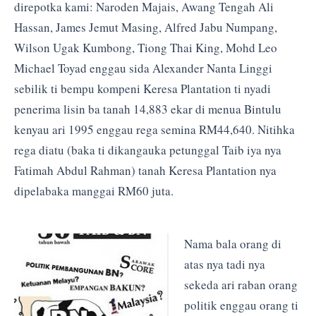
direpotka kami: Naroden Majais, Awang Tengah Ali
Hassan, James Jemut Masing, Alfred Jabu Numpang,
Wilson Ugak Kumbong, Tiong Thai King, Mohd Leo
Michael Toyad enggau sida Alexander Nanta Linggi
sebilik ti bempu kompeni Keresa Plantation ti nyadi
penerima lisin ba tanah 14,883 ekar di menua Bintulu
kenyau ari 1995 enggau rega semina RM44,640. Nitihka
rega diatu (baka ti dikangauka petunggal Taib iya nya
Fatimah Abdul Rahman) tanah Keresa Plantation nya
dipelabaka manggai RM60 juta.
Nama bala orang di
atas nya tadi nya
sekeda ari raban orang
politik enggau orang ti