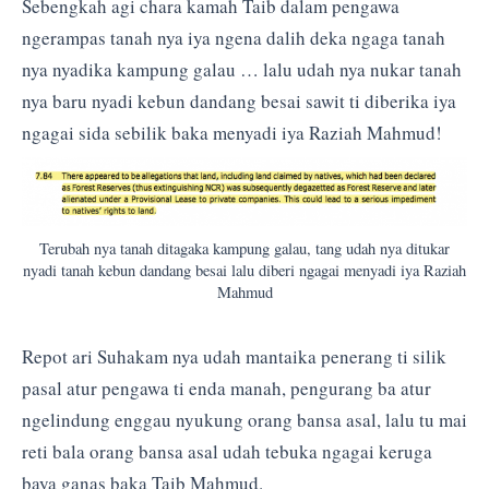
Sebengkah agi chara kamah Taib dalam pengawa
ngerampas tanah nya iya ngena dalih deka ngaga tanah
nya nyadika kampung galau … lalu udah nya nukar tanah
nya baru nyadi kebun dandang besai sawit ti diberika iya
ngagai sida sebilik baka menyadi iya Raziah Mahmud!
Terubah nya tanah ditagaka kampung galau, tang udah nya ditukar
nyadi tanah kebun dandang besai lalu diberi ngagai menyadi iya Raziah
Mahmud
Repot ari Suhakam nya udah mantaika penerang ti silik
pasal atur pengawa ti enda manah, pengurang ba atur
ngelindung enggau nyukung orang bansa asal, lalu tu mai
reti bala orang bansa asal udah tebuka ngagai keruga
baya ganas baka Taib Mahmud.