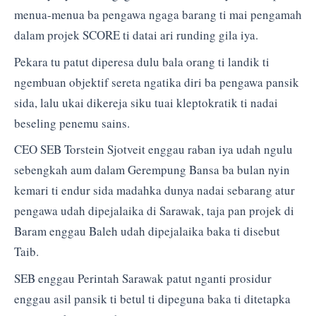
menua-menua ba pengawa ngaga barang ti mai pengamah
dalam projek SCORE ti datai ari runding gila iya.
Pekara tu patut diperesa dulu bala orang ti landik ti
ngembuan objektif sereta ngatika diri ba pengawa pansik
sida, lalu ukai dikereja siku tuai kleptokratik ti nadai
beseling penemu sains.
CEO SEB Torstein Sjotveit enggau raban iya udah ngulu
sebengkah aum dalam Gerempung Bansa ba bulan nyin
kemari ti endur sida madahka dunya nadai sebarang atur
pengawa udah dipejalaika di Sarawak, taja pan projek di
Baram enggau Baleh udah dipejalaika baka ti disebut
Taib.
SEB enggau Perintah Sarawak patut nganti prosidur
enggau asil pansik ti betul ti dipeguna baka ti ditetapka