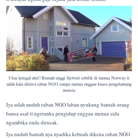
Ukai ketegal duit? Rumah enggi Sjotveit sebilik di menua Norway ti
udah kala dilawa raban NGO rampa menua enggau kuasa pengelantang
mensia
Iya udah nuduh raban NGO laban nyukung bantah orang
bansa asal ti ngetanka pengidup enggau menua sida
ngambika enda dirusak.
Iya nuduh bantah nya nyadika kebuah dikena raban NGO