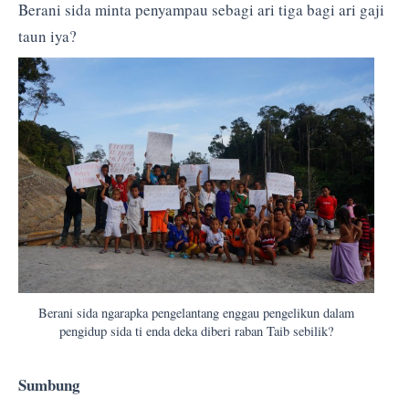
Berani sida minta penyampau sebagi ari tiga bagi ari gaji
taun iya?
Berani sida ngarapka pengelantang enggau pengelikun dalam
pengidup sida ti enda deka diberi raban Taib sebilik?
Sumbung