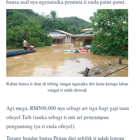
bansa asal nya ngenataika peminta ti enda patut-patut.
Raban bansa ti diau di tebing sungai ngasaika diri kena keruga laban
sungai ti udah dirusak
Agi mega, RM500,000 nya sebagi ari tiga bagi gaji taun
ofisyel Taib (tauka sebagi ti mit ari penyampau
penguntung iya ti enda ofisyel).
Terang bendar bansa Penan diri sebilik ti udah lenyau