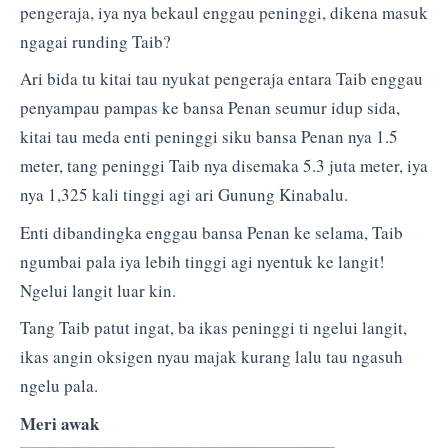
pengeraja, iya nya bekaul enggau peninggi, dikena masuk
ngagai runding Taib?
Ari bida tu kitai tau nyukat pengeraja entara Taib enggau
penyampau pampas ke bansa Penan seumur idup sida,
kitai tau meda enti peninggi siku bansa Penan nya 1.5
meter, tang peninggi Taib nya disemaka 5.3 juta meter, iya
nya 1,325 kali tinggi agi ari Gunung Kinabalu.
Enti dibandingka enggau bansa Penan ke selama, Taib
ngumbai pala iya lebih tinggi agi nyentuk ke langit!
Ngelui langit luar kin.
Tang Taib patut ingat, ba ikas peninggi ti ngelui langit,
ikas angin oksigen nyau majak kurang lalu tau ngasuh
ngelu pala.
Meri awak