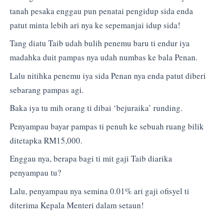
tanah pesaka enggau pun penatai pengidup sida enda
patut minta lebih ari nya ke sepemanjai idup sida!
Tang diatu Taib udah bulih penemu baru ti endur iya
madahka duit pampas nya udah numbas ke bala Penan.
Lalu nitihka penemu iya sida Penan nya enda patut diberi
sebarang pampas agi.
Baka iya tu mih orang ti dibai ‘bejuraika’ runding.
Penyampau bayar pampas ti penuh ke sebuah ruang bilik
ditetapka RM15,000.
Enggau nya, berapa bagi ti mit gaji Taib diarika
penyampau tu?
Lalu, penyampau nya semina 0.01% ari gaji ofisyel ti
diterima Kepala Menteri dalam setaun!