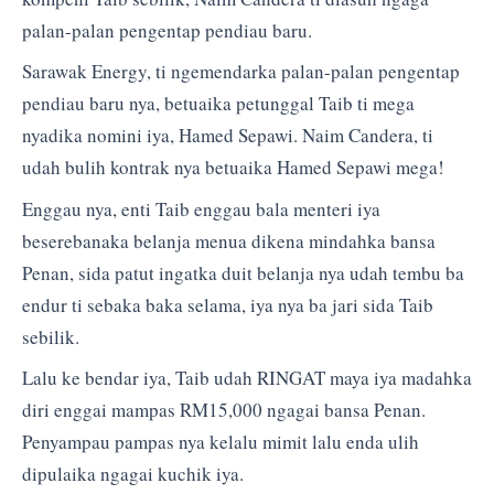
palan-palan pengentap pendiau baru.
Sarawak Energy, ti ngemendarka palan-palan pengentap
pendiau baru nya, betuaika petunggal Taib ti mega
nyadika nomini iya, Hamed Sepawi. Naim Candera, ti
udah bulih kontrak nya betuaika Hamed Sepawi mega!
Enggau nya, enti Taib enggau bala menteri iya
beserebanaka belanja menua dikena mindahka bansa
Penan, sida patut ingatka duit belanja nya udah tembu ba
endur ti sebaka baka selama, iya nya ba jari sida Taib
sebilik.
Lalu ke bendar iya, Taib udah RINGAT maya iya madahka
diri enggai mampas RM15,000 ngagai bansa Penan.
Penyampau pampas nya kelalu mimit lalu enda ulih
dipulaika ngagai kuchik iya.