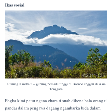
Ikas sosial
Gunung Kinabalu – gunung pemadu tinggi di Borneo enggau di Asia
Tenggara
Engka kitai patut ngena chara ti suah dikena bala orang ti
pandai dalam pengawa dagang ngambarka bida dalam