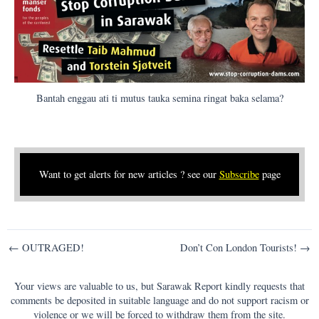
Bantah enggau ati ti mutus tauka semina ringat baka selama?
Want to get alerts for new articles ? see our
Subscribe
page
Post
← OUTRAGED!
Don’t Con London Tourists! →
navigation
Your views are valuable to us, but Sarawak Report kindly requests that
comments be deposited in suitable language and do not support racism or
violence or we will be forced to withdraw them from the site.