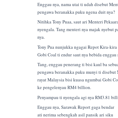
Enggau nya, nama utai ti udah disebut Men
pengawa beranakka puku ngena duit nya?
Nitihka Tony Puaa, saut ari Menteri Pekaar
nyengala. Tang menteri nya majak nyebut p
nya.
Tony Pua nunjukka ngagai Repot Kira-kira 
Gobi Coal ti endur saut nya bebida enggau r
Tang, enggau penerang ti bisi kaul ba sebu
pengawa beranakka puku munyi ti disebut
rayat Malaysia bisi kuasa ngumbai Gobi 
ke pengelenyau RM4 billion.
Penyampau ti nyengala agi nya RM3.81 bill
Enggau nya, Sarawak Report gaga bendar
ati nerima sebengkah asil pansik ari siku