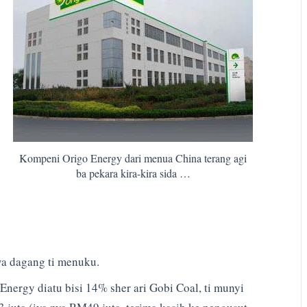
Kompeni Origo Energy dari menua China terang agi
ba pekara kira-kira sida …
a dagang ti menuku.
Energy diatu bisi 14% sher ari Gobi Coal, ti munyi