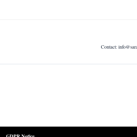
Contact:
info@sar
GDPR Notice